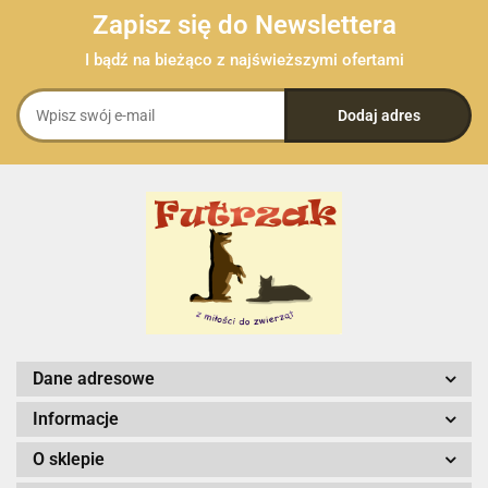
Zapisz się do Newslettera
I bądź na bieżąco z najświeższymi ofertami
Dane adresowe
Informacje
O sklepie