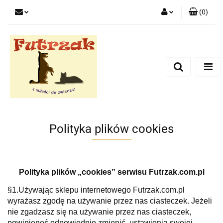
(
0
)
Zaloguj się
Zarejestruj się
Dodaj zgłoszenie
Zgody cookies
Polityka plików cookies
Polityka plików „cookies” serwisu Futrzak.com.pl
§1.Używając sklepu internetowego Futrzak.com.pl
wyrażasz zgodę na używanie przez nas ciasteczek. Jeżeli
nie zgadzasz się na używanie przez nas ciasteczek,
powinieneś odpowiednio zmienić ustawienia swojej