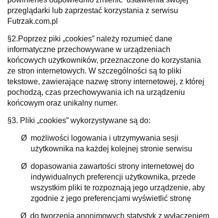
przeglądarki lub zaprzestać korzystania z serwisu
Futrzak.com.pl
§2.Poprzez piki „cookies” należy rozumieć dane
informatyczne przechowywane w urządzeniach
końcowych użytkowników, przeznaczone do korzystania
ze stron internetowych. W szczególności są to pliki
tekstowe, zawierające nazwę strony internetowej, z której
pochodzą, czas przechowywania ich na urządzeniu
końcowym oraz unikalny numer.
§3. Pliki „cookies” wykorzystywane są do:
Ø
możliwości logowania i utrzymywania sesji
użytkownika na każdej kolejnej stronie serwisu
Ø
dopasowania zawartości strony internetowej do
indywidualnych preferencji użytkownika, przede
wszystkim pliki te rozpoznają jego urządzenie, aby
zgodnie z jego preferencjami wyświetlić stronę
Ø
do tworzenia anonimowych statystyk z wyłączeniem