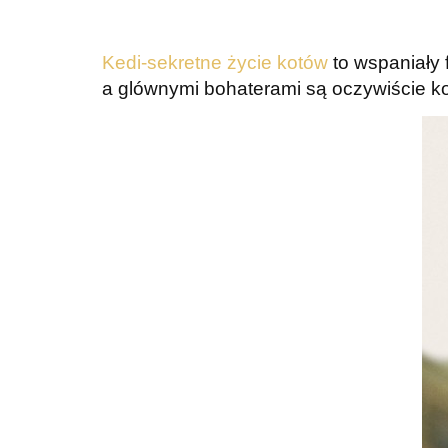
Kedi-sekretne życie kotów
to wspaniały 
a glównymi bohaterami są oczywiście ko