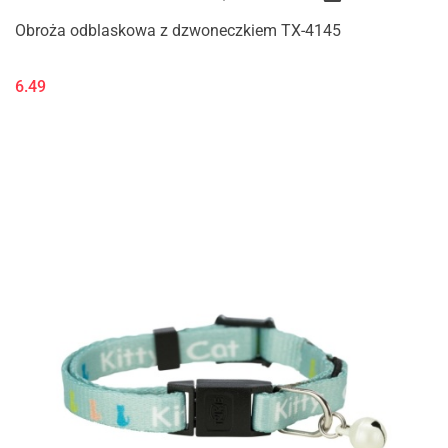
Obroża odblaskowa z dzwoneczkiem TX-4145
6.49