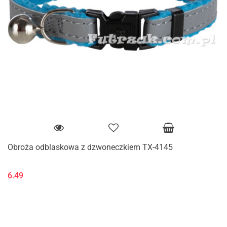
Obroża odblaskowa z dzwoneczkiem TX-4145
6.49