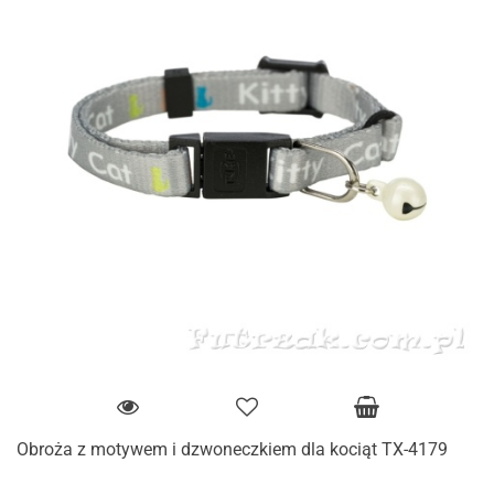
Obroża z motywem i dzwoneczkiem dla kociąt TX-4179