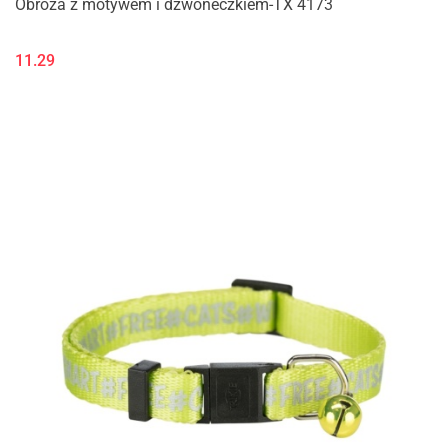
Obroża z motywem i dzwoneczkiem-TX 4173
11.29