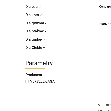
Dla psa
Dla kota
Dla gryzoni
PROMOC
Dla ptaków
Dla gadów
Dla Ciebie
Parametry
Producent
VERSELE-LAGA
VL-Lara
jagnięc