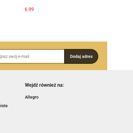
6.99
Wejdź również na:
Allegro
iste