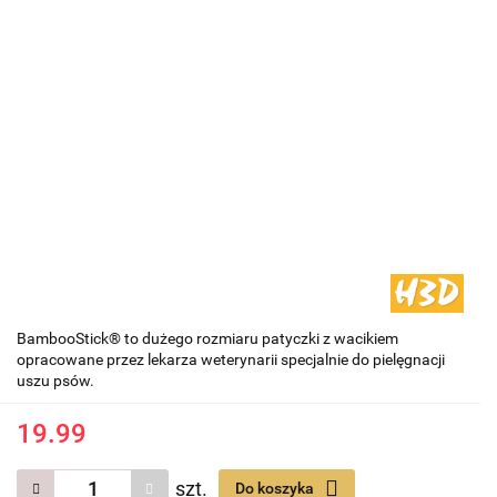
BambooStick® to dużego rozmiaru patyczki z wacikiem
opracowane przez lekarza weterynarii specjalnie do pielęgnacji
uszu psów.
19.99
szt.
Do koszyka