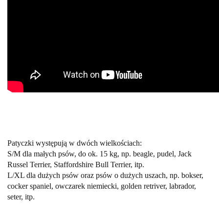
Patyczki występują w dwóch wielkościach:
S/M dla małych psów, do ok. 15 kg, np. beagle, pudel, Jack
Russel Terrier, Staffordshire Bull Terrier, itp.
L/XL dla dużych psów oraz psów o dużych uszach, np. bokser,
cocker spaniel, owczarek niemiecki, golden retriver, labrador,
seter, itp.