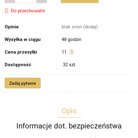
Do przechowalni
Opinie
brak ocen
(dodaj)
Wysyłka w ciągu
48 godzin
Cena przesyłki
11
Dostępność
32
szt.
Zadaj pytanie
Opis
Informacje dot. bezpieczeństwa