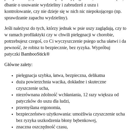
dbanie o usuwanie wydzieliny i zabrudzeń z uszu i
kontrolowanie, czy nie dzieje się w nich nic niepokojącego (np.
sprawdzanie zapachu wydzieliny).
Jeśli należysz do tych, którzy jednak w psie uszy zaglądają, czy to
w ramach profilaktyki czy w chwili pielęgnacji w chorobie,
potrzebujesz czegoś, co Ci wyczyszczenie psiego ucha ułatwi i da
pewność, że robisz to bezpiecznie, bez ryzyka. Wypróbuj
patyczki
BambooStick®
Główne zalety:
pielęgnacja szybka, łatwa, bezpieczna, delikatna
duża powierzchnia wacika, dokładne i skuteczne
czyszczenie ucha,
niezrównana zdolność wchłaniania, 12 razy większa od
patyczków do uszu dla ludzi,
przemyślana ergonomia,
bezpieczeństwo użytkowania: umożliwia czyszczenie ucha
bez ryzyka uszkodzenia błony bębenkowej,
znaczna oszczędność czasu,