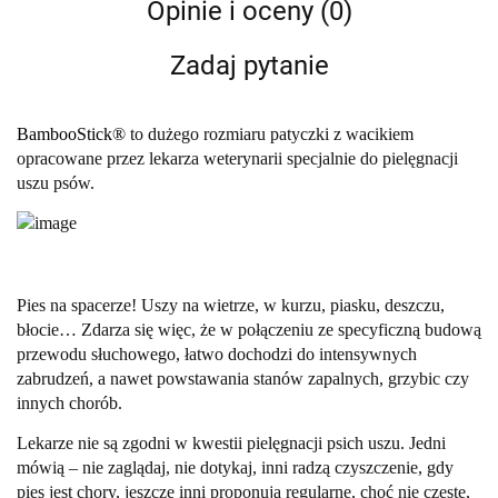
Opinie i oceny (0)
Zadaj pytanie
BambooStick®
to dużego rozmiaru patyczki z wacikiem
opracowane przez lekarza weterynarii specjalnie do pielęgnacji
uszu psów.
Pies na spacerze! Uszy na wietrze, w kurzu, piasku, deszczu,
błocie… Zdarza się więc, że w połączeniu ze specyficzną budową
przewodu słuchowego, łatwo dochodzi do intensywnych
zabrudzeń, a nawet powstawania stanów zapalnych, grzybic czy
innych chorób.
Lekarze nie są zgodni w kwestii pielęgnacji psich uszu. Jedni
mówią – nie zaglądaj, nie dotykaj, inni radzą czyszczenie, gdy
pies jest chory, jeszcze inni proponują regularne, choć nie częste,