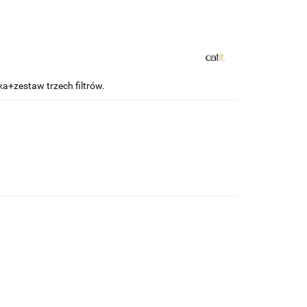
ka+zestaw trzech filtrów.