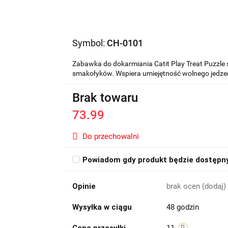
Symbol:
CH-0101
Zabawka do dokarmiania Catit Play Treat Puzzle 
smakołyków. Wspiera umiejętność wolnego jedzen
Brak towaru
73.99
Do przechowalni
Powiadom gdy produkt będzie dostępn
Opinie
brak ocen
(dodaj)
Wysyłka w ciągu
48 godzin