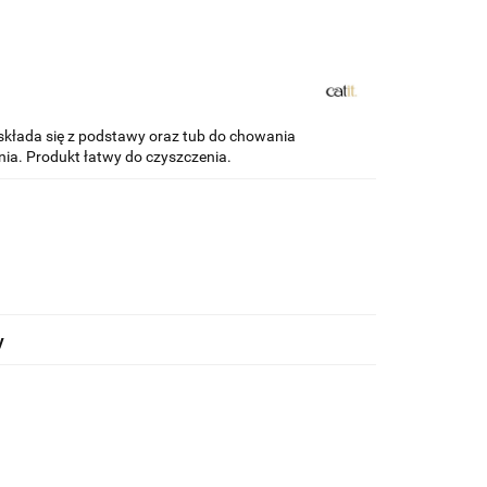
składa się z podstawy oraz tub do chowania
ia. Produkt łatwy do czyszczenia.
y