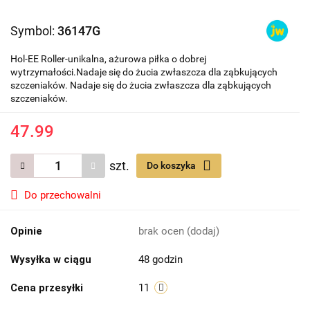
Symbol:
36147G
Hol-EE Roller-unikalna, ażurowa piłka o dobrej
wytrzymałości.Nadaje się do żucia zwłaszcza dla ząbkujących
szczeniaków. Nadaje się do żucia zwłaszcza dla ząbkujących
szczeniaków.
47.99
szt.
Do koszyka
Do przechowalni
Opinie
brak ocen
(dodaj)
Wysyłka w ciągu
48 godzin
Cena przesyłki
11