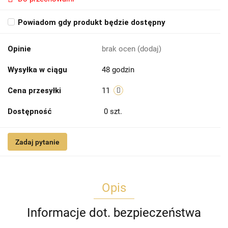
Powiadom gdy produkt będzie dostępny
Opinie
brak ocen
(dodaj)
Wysyłka w ciągu
48 godzin
Cena przesyłki
11
Dostępność
0
szt.
Zadaj pytanie
Opis
Informacje dot. bezpieczeństwa