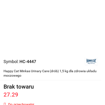
Symbol:
HC-4447
Happy Cat Minkas Urinary Care (drób) 1,5 kg dla zdrowia układu
moczowego
Brak towaru
27.29
Do przechowalni