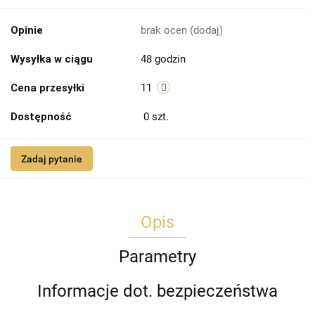
Opinie
brak ocen
(dodaj)
Wysyłka w ciągu
48 godzin
Cena przesyłki
11
Dostępność
0
szt.
Zadaj pytanie
Opis
Parametry
Informacje dot. bezpieczeństwa