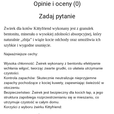
Opinie i oceny (0)
Zadaj pytanie
Żwirek dla kotów Kittyfriend wykonany jest z granulek
bentonitu, minerału o wysokiej zdolności absorpcyjnej, który
naturalnie „zbija” i wiąże kocie odchody oraz umożliwia ich
szybkie i wygodne usunięcie.
Najważniejsze cechy:
Wysoka chłonność: Żwirek wykonany z bentonitu efektywnie
wchłania wilgoć, tworząc zwarte grudki, co ułatwia utrzymanie
czystości.
Kontrola zapachów: Skutecznie neutralizuje nieprzyjemne
zapachy pochodzące z kociej kuwety, zapewniając świeżość w
otoczeniu.
Bezpieczeństwo: Żwirek jest bezpieczny dla kocich łap, a jego
struktura zapobiega rozprzestrzenianiu się w mieszaniu, co
utrzymuje czystość w całym domu.
Korzyści z wyboru żwirku Kittyfriend: