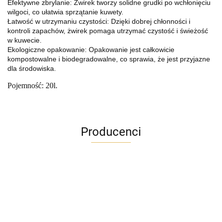
Efektywne zbrylanie: Żwirek tworzy solidne grudki po wchłonięciu
wilgoci, co ułatwia sprzątanie kuwety.
Łatwość w utrzymaniu czystości: Dzięki dobrej chłonności i
kontroli zapachów, żwirek pomaga utrzymać czystość i świeżość
w kuwecie.
Ekologiczne opakowanie: Opakowanie jest całkowicie
kompostowalne i biodegradowalne, co sprawia, że jest przyjazne
dla środowiska.
Pojemność: 20l.
Producenci