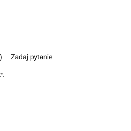
)
Zadaj pytanie
".