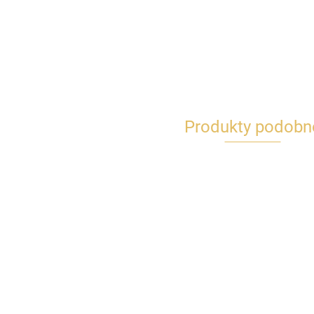
Produkty podobn
Bombki plastikowe