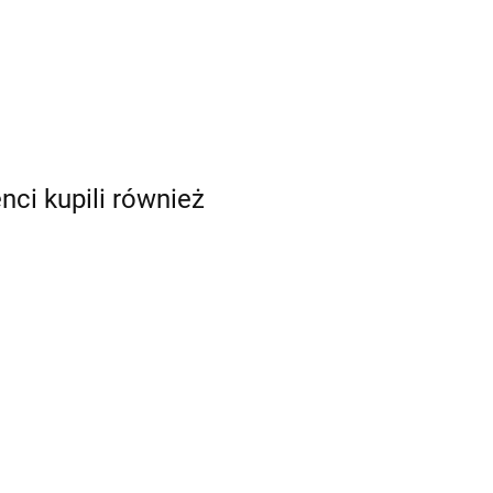
enci kupili również
Bombki