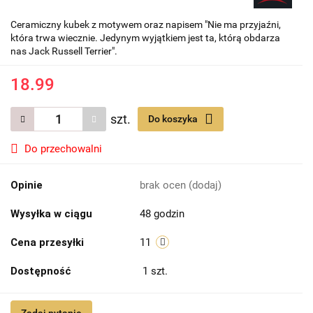
Ceramiczny kubek z motywem oraz napisem "Nie ma przyjaźni,
która trwa wiecznie. Jedynym wyjątkiem jest ta, którą obdarza
nas Jack Russell Terrier".
18.99
szt.
Do koszyka
Do przechowalni
Opinie
brak ocen
(dodaj)
Wysyłka w ciągu
48 godzin
Cena przesyłki
11
Dostępność
1
szt.