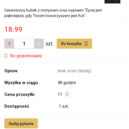
Ceramiczny kubek z motywem oraz napisem "Życie jest
piękniejsze, gdy Twoim towarzyszem jest Kot".
18.99
szt.
Do koszyka
Do przechowalni
Opinie
brak ocen
(dodaj)
Wysyłka w ciągu
48 godzin
Cena przesyłki
11
Dostępność
1
szt.
Zadaj pytanie