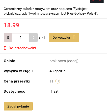
Ceramiczny kubek z motywem oraz napisem "Życie jest
piękniejsze, gdy Twoim towarzyszem jest Pies Gończy Polski".
18.99
szt.
Do koszyka
Do przechowalni
Opinie
brak ocen
(dodaj)
Wysyłka w ciągu
48 godzin
Cena przesyłki
11
Dostępność
1
szt.
Zadaj pytanie