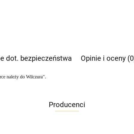
je dot. bezpieczeństwa
Opinie i oceny (0
ce należy do Wilczura".
Producenci