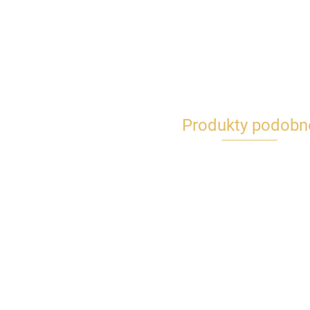
Produkty podobn
Bombki plastikowe