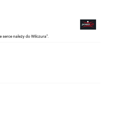
serce należy do Wilczura".