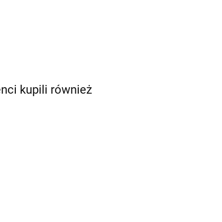
enci kupili również
Bombki