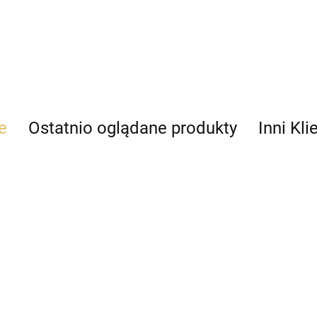
e
Ostatnio oglądane produkty
Inni Kli