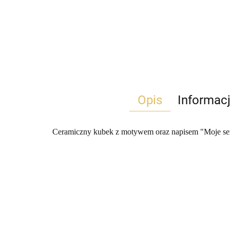
Opis
Informac
Ceramiczny kubek z motywem oraz napisem "Moje ser