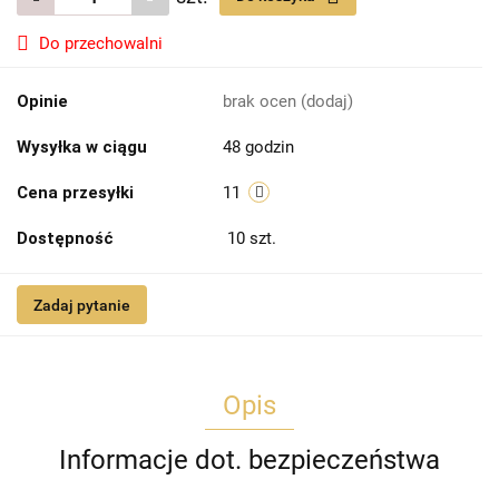
Do przechowalni
Opinie
brak ocen
(dodaj)
Wysyłka w ciągu
48 godzin
Cena przesyłki
11
Dostępność
10
szt.
Zadaj pytanie
Opis
Informacje dot. bezpieczeństwa