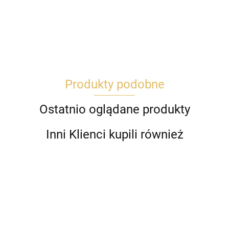
Produkty podobne
Ostatnio oglądane produkty
Inni Klienci kupili również
Catit Pixi
Catit Pixi