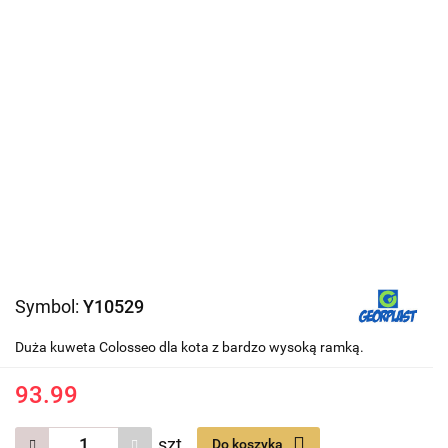
Symbol:
Y10529
Duża kuweta Colosseo dla kota z bardzo wysoką ramką.
93.99
szt.
Do koszyka