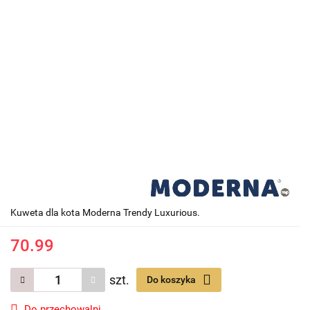
Kuweta dla kota Moderna Trendy Luxurious.
70.99
szt.
Do koszyka
Do przechowalni