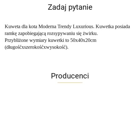
Zadaj pytanie
Kuweta dla kota Moderna Trendy Luxurious. Kuwetka posiada
ramkę zapobiegającą rozsypywaniu się żwirku.
Przybliżone wymiary kuwetki to 50x40x20cm
(długośćxszerokośćxwysokość).
Producenci