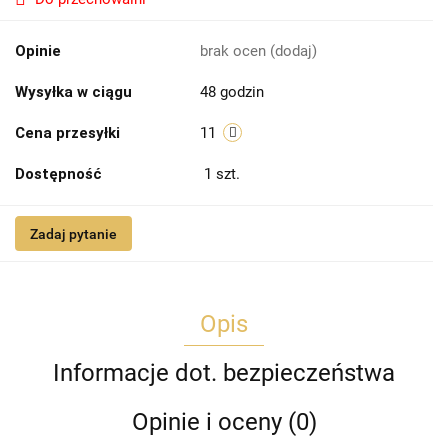
Opinie
brak ocen
(dodaj)
Wysyłka w ciągu
48 godzin
Cena przesyłki
11
Dostępność
1
szt.
Zadaj pytanie
Opis
Informacje dot. bezpieczeństwa
Opinie i oceny (0)