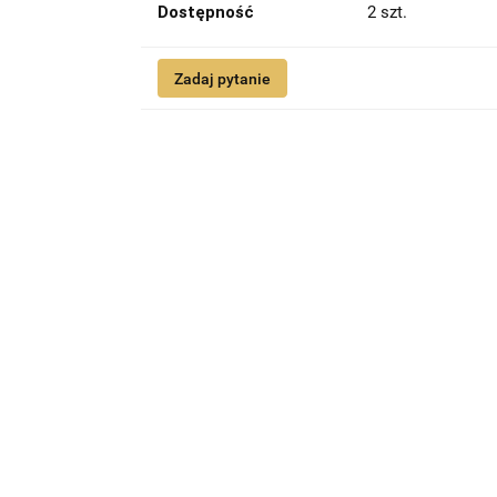
Dostępność
2
szt.
Zadaj pytanie