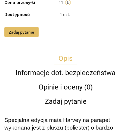
Cena przesyłki
11
Dostępność
1
szt.
Zadaj pytanie
Opis
Informacje dot. bezpieczeństwa
Opinie i oceny (0)
Zadaj pytanie
Specjalna edycja mata Harvey na parapet
wykonana jest z pluszu (poliester) o bardzo