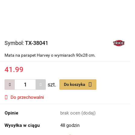
Symbol:
TX-38041
Mata na parapet Harvey o wymiarach 90x28 cm.
41.99
szt.
Do koszyka
Do przechowalni
Opinie
brak ocen
(dodaj)
Wysyłka w ciągu
48 godzin