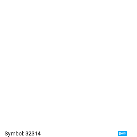
Symbol:
32314