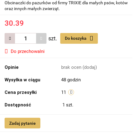
Obcinaczki do pazurków od firmy TRIXIE dla małych psów, kotów
oraz innych małych zwierząt.
30.39
szt.
Do koszyka
Do przechowalni
Opinie
brak ocen
(dodaj)
Wysyłka w ciągu
48 godzin
Cena przesyłki
11
Dostępność
1
szt.
Zadaj pytanie