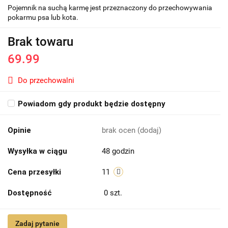
Pojemnik na suchą karmę jest przeznaczony do przechowywania
pokarmu psa lub kota.
Brak towaru
69.99
Do przechowalni
Powiadom gdy produkt będzie dostępny
Opinie
brak ocen
(dodaj)
Wysyłka w ciągu
48 godzin
Cena przesyłki
11
Dostępność
0
szt.
Zadaj pytanie