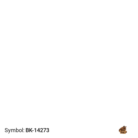
Symbol:
BK-14273