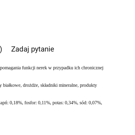
)
Zadaj pytanie
pomagania funkcji nerek w przypadku ich chronicznej
ty białkowe, drożdże, składniki mineralne, produkty
apń: 0,18%, fosfor: 0,11%, potas: 0,34%, sód: 0,07%,