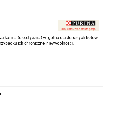
a karma (dietetyczna) wilgotna dla dorosłych kotów,
zypadku ich chronicznej niewydolności.
y