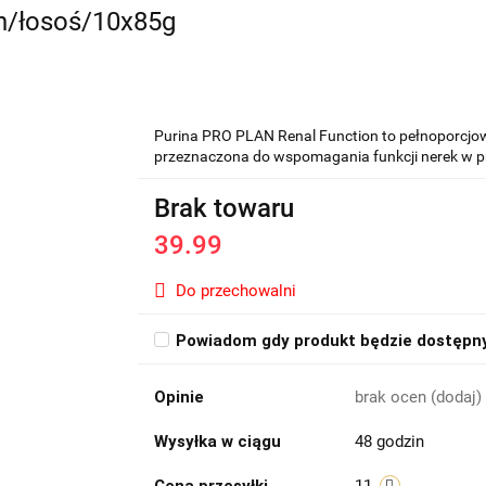
n/łosoś/10x85g
Purina PRO PLAN Renal Function to pełnoporcjow
przeznaczona do wspomagania funkcji nerek w pr
Brak towaru
39.99
Do przechowalni
Powiadom gdy produkt będzie dostępn
Opinie
brak ocen
(dodaj)
Wysyłka w ciągu
48 godzin