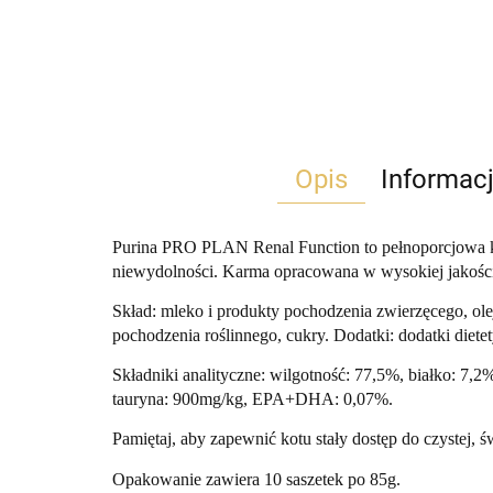
Opis
Informac
Purina PRO PLAN Renal Function to pełnoporcjowa ka
niewydolności. Karma opracowana w wysokiej jakości
Skład: mleko i produkty pochodzenia zwierzęcego, oleje
pochodzenia roślinnego, cukry. Dodatki: dodatki diete
Składniki analityczne: wilgotność: 77,5%, białko: 7,
tauryna: 900mg/kg, EPA+DHA: 0,07%.
Pamiętaj, aby zapewnić kotu stały dostęp do czystej, ś
Opakowanie zawiera 10 saszetek po 85g.