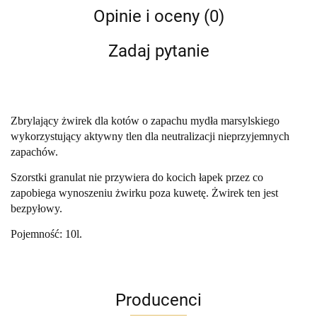
Opinie i oceny (0)
Zadaj pytanie
Zbrylający żwirek dla kotów o zapachu mydła marsylskiego
wykorzystujący aktywny tlen dla neutralizacji nieprzyjemnych
zapachów.
Szorstki granulat nie przywiera do kocich łapek przez co
zapobiega wynoszeniu żwirku poza kuwetę. Żwirek ten jest
bezpyłowy.
Pojemność: 10l.
Producenci