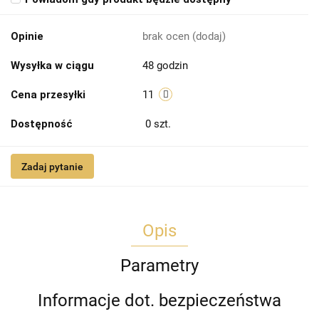
Opinie
brak ocen
(dodaj)
Wysyłka w ciągu
48 godzin
Cena przesyłki
11
Dostępność
0
szt.
Zadaj pytanie
Opis
Parametry
Informacje dot. bezpieczeństwa