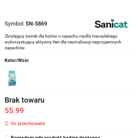
Symbol:
SN-5869
Zbrylający żwirek dla kotów o zapachu mydła marsylskiego
wykorzystujący aktywny tlen dla neutralizacji nieprzyjemnych
zapachów.
Kolor/Wzór
Brak towaru
55.99
Do przechowalni
Powiadom gdy produkt będzie dostępny