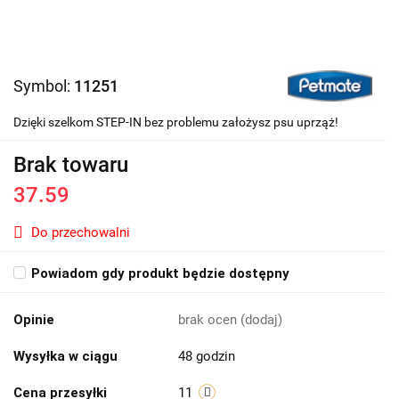
Symbol:
11251
Dzięki szelkom STEP-IN bez problemu założysz psu uprząż!
Brak towaru
37.59
Do przechowalni
Powiadom gdy produkt będzie dostępny
Opinie
brak ocen
(dodaj)
Wysyłka w ciągu
48 godzin
Cena przesyłki
11