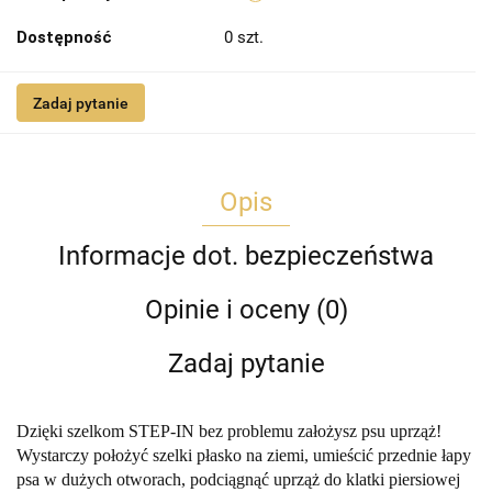
Dostępność
0
szt.
Zadaj pytanie
Opis
Informacje dot. bezpieczeństwa
Opinie i oceny (0)
Zadaj pytanie
Dzięki szelkom STEP-IN bez problemu założysz psu uprząż!
Wystarczy położyć szelki płasko na ziemi, umieścić przednie łapy
psa w dużych otworach, podciągnąć uprząż do klatki piersiowej