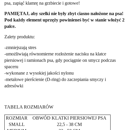
psa, zapiąć klamrę na grzbiecie i gotowe!
PAMIĘTAJ, aby szelki nie były zbyt ciasno nałożone na psa!
Pod każdy element uprzęży powinieneś być w stanie włożyć 2
palce.
Zalety produktu:
-zmniejszają stres
-umożliwiają równomierne rozłożenie nacisku na klatce
piersiowej i ramionach psa, gdy pociągnie on smycz podczas
spaceru
-wykonane z wysokiej jakości nylonu
-metalowe pierścienie (D-ring) do zaczepiania smyczy i
adresówki
TABELA ROZMIARÓW
ROZMIAR
OBWÓD KLATKI PIERSIOWEJ PSA
SMALL
22,5 - 38 CM