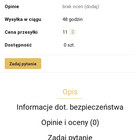
Opinie
brak ocen
(dodaj)
Wysyłka w ciągu
48 godzin
Cena przesyłki
11
Dostępność
0
szt.
Zadaj pytanie
Opis
Informacje dot. bezpieczeństwa
Opinie i oceny (0)
Zadaj pytanie