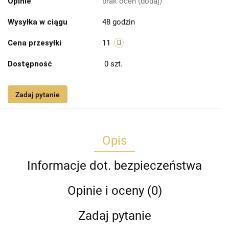
Opinie
brak ocen
(dodaj)
Wysyłka w ciągu
48 godzin
Cena przesyłki
11
Dostępność
0
szt.
Zadaj pytanie
Opis
Informacje dot. bezpieczeństwa
Opinie i oceny (0)
Zadaj pytanie