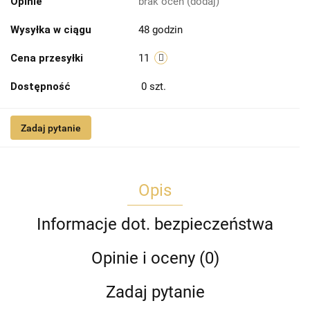
Opinie
brak ocen
(dodaj)
Wysyłka w ciągu
48 godzin
Cena przesyłki
11
Dostępność
0
szt.
Zadaj pytanie
Opis
Informacje dot. bezpieczeństwa
Opinie i oceny (0)
Zadaj pytanie