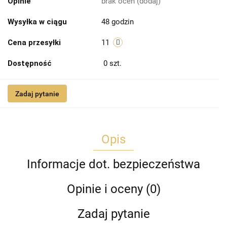
Opinie
brak ocen
(dodaj)
Wysyłka w ciągu
48 godzin
Cena przesyłki
11
Dostępność
0
szt.
Zadaj pytanie
Opis
Informacje dot. bezpieczeństwa
Opinie i oceny (0)
Zadaj pytanie