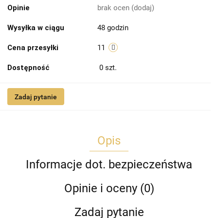
Opinie
brak ocen
(dodaj)
Wysyłka w ciągu
48 godzin
Cena przesyłki
11
Dostępność
0
szt.
Zadaj pytanie
Opis
Informacje dot. bezpieczeństwa
Opinie i oceny (0)
Zadaj pytanie