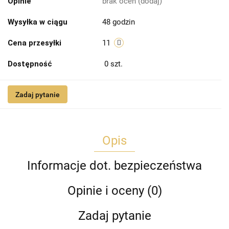
Opinie
brak ocen
(dodaj)
Wysyłka w ciągu
48 godzin
Cena przesyłki
11
Dostępność
0
szt.
Zadaj pytanie
Opis
Informacje dot. bezpieczeństwa
Opinie i oceny (0)
Zadaj pytanie