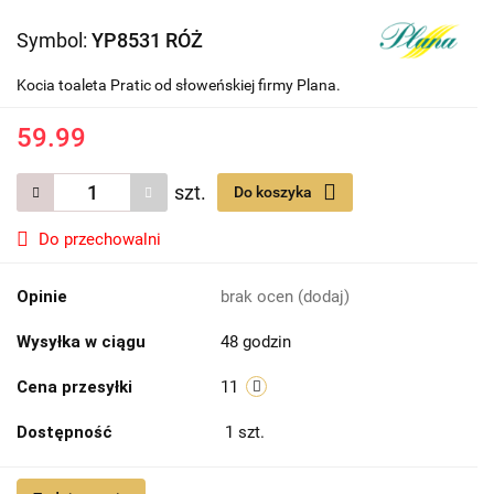
Symbol:
YP8531 RÓŻ
Kocia toaleta Pratic od słoweńskiej firmy Plana.
59.99
szt.
Do koszyka
Do przechowalni
Opinie
brak ocen
(dodaj)
Wysyłka w ciągu
48 godzin
Cena przesyłki
11
Dostępność
1
szt.