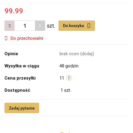
99.99
szt.
Do koszyka
Do przechowalni
Opinie
brak ocen
(dodaj)
Wysyłka w ciągu
48 godzin
Cena przesyłki
11
Dostępność
1
szt.
Zadaj pytanie