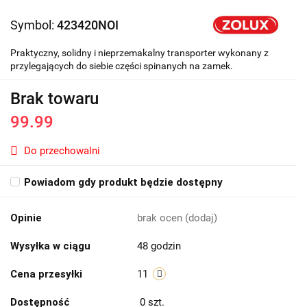
Symbol:
423420NOI
Praktyczny, solidny i nieprzemakalny transporter wykonany z
przylegających do siebie części spinanych na zamek.
Brak towaru
99.99
Do przechowalni
Powiadom gdy produkt będzie dostępny
Opinie
brak ocen
(dodaj)
Wysyłka w ciągu
48 godzin
Cena przesyłki
11
Dostępność
0
szt.