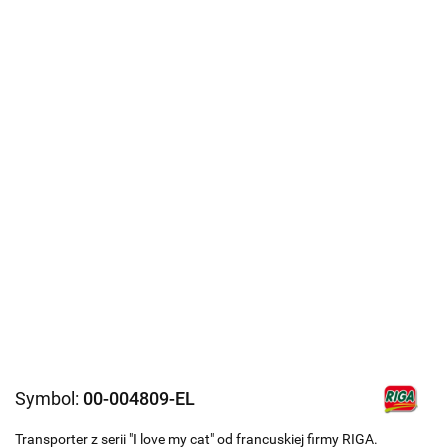
Symbol:
00-004809-EL
Transporter z serii "I love my cat" od francuskiej firmy RIGA.