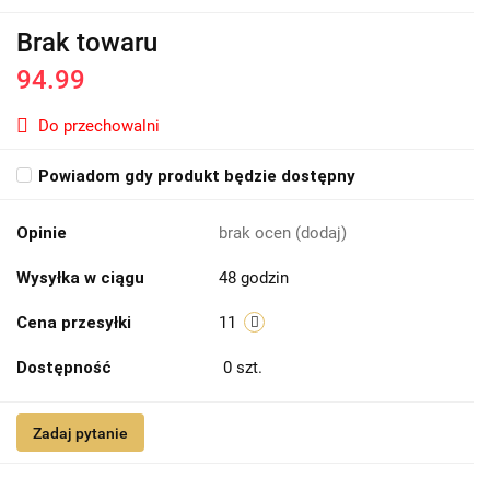
Brak towaru
94.99
Do przechowalni
Powiadom gdy produkt będzie dostępny
Opinie
brak ocen
(dodaj)
Wysyłka w ciągu
48 godzin
Cena przesyłki
11
Dostępność
0
szt.
Zadaj pytanie