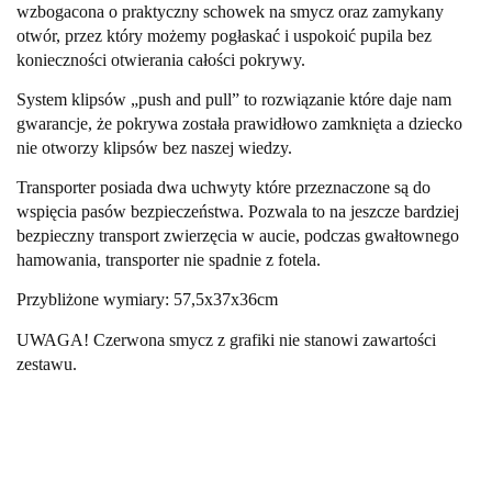
wzbogacona o praktyczny schowek na smycz oraz zamykany
otwór, przez który możemy pogłaskać i uspokoić pupila bez
konieczności otwierania całości pokrywy.
System klipsów „push and pull” to rozwiązanie które daje nam
gwarancje, że pokrywa została prawidłowo zamknięta a dziecko
nie otworzy klipsów bez naszej wiedzy.
Transporter posiada dwa uchwyty które przeznaczone są do
wspięcia pasów bezpieczeństwa. Pozwala to na jeszcze bardziej
bezpieczny transport zwierzęcia w aucie, podczas gwałtownego
hamowania, transporter nie spadnie z fotela.
Przybliżone wymiary: 57,5x37x36cm
UWAGA! Czerwona smycz z grafiki nie stanowi zawartości 
zestawu.