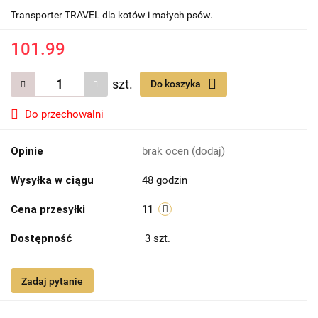
Transporter TRAVEL dla kotów i małych psów.
101.99
szt.
Do koszyka
Do przechowalni
Opinie
brak ocen
(dodaj)
Wysyłka w ciągu
48 godzin
Cena przesyłki
11
Dostępność
3
szt.
Zadaj pytanie