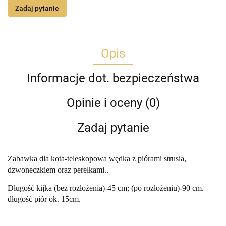
Zadaj pytanie
Opis
Informacje dot. bezpieczeństwa
Opinie i oceny (0)
Zadaj pytanie
Zabawka dla kota-teleskopowa wędka z piórami strusia,
dzwoneczkiem oraz perełkami..
Długość kijka (bez rozłożenia)-45 cm; (po rozłożeniu)-90 cm.
długość piór ok. 15cm.