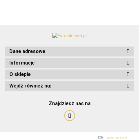
Dane adresowe
Informacje
O sklepie
Wejdź również na:
Znajdziesz nas na