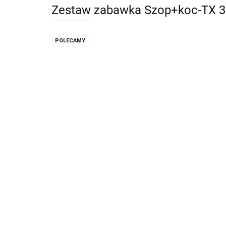
Zestaw zabawka Szop+koc-TX 
POLECAMY