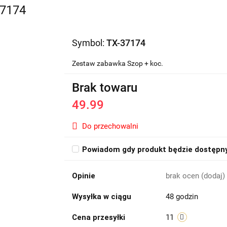
37174
Symbol:
TX-37174
Zestaw zabawka Szop + koc.
Brak towaru
49.99
Do przechowalni
Powiadom gdy produkt będzie dostępn
Opinie
brak ocen
(dodaj)
Wysyłka w ciągu
48 godzin
Cena przesyłki
11