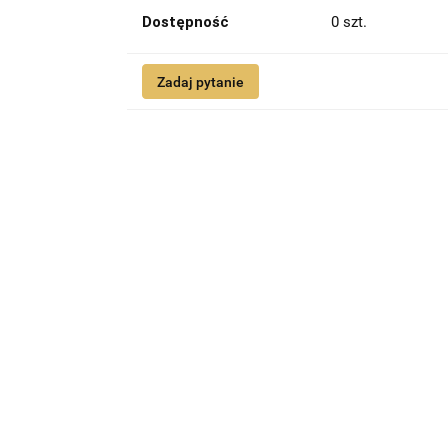
Dostępność
0
szt.
Zadaj pytanie