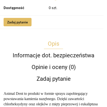
Dostępność
0
szt.
Zadaj pytanie
Opis
Informacje dot. bezpieczeństwa
Opinie i oceny (0)
Zadaj pytanie
Animal Dent to produkt w formie sprayu zapobiegający
powstawania kamienia nazębnego. Dzięki zawartości
chlorheksydyny oraz olejków z mięty pieprzowej i eukaliptusa