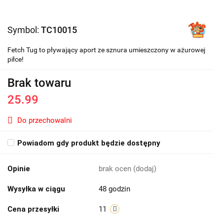
Symbol:
TC10015
Fetch Tug to pływający aport ze sznura umieszczony w ażurowej
piłce!
Brak towaru
25.99
Do przechowalni
Powiadom gdy produkt będzie dostępny
Opinie
brak ocen
(dodaj)
Wysyłka w ciągu
48 godzin
Cena przesyłki
11