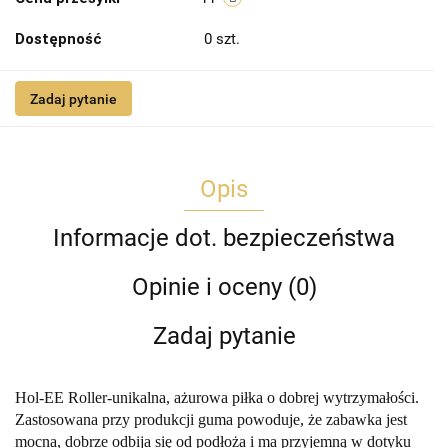
Dostępność
0
szt.
Zadaj pytanie
Opis
Informacje dot. bezpieczeństwa
Opinie i oceny (0)
Zadaj pytanie
Hol-EE Roller-unikalna, ażurowa piłka o dobrej wytrzymałości.
Zastosowana przy produkcji guma powoduje, że zabawka jest
mocna, dobrze odbija się od podłoża i ma przyjemną w dotyku