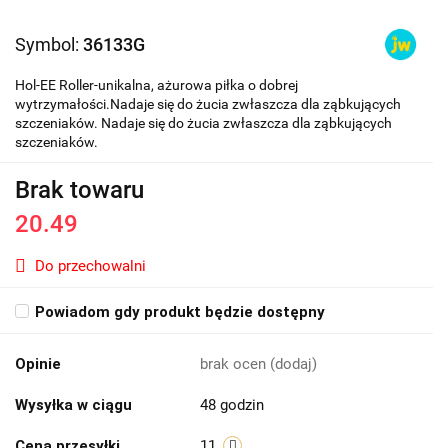
Symbol:
36133G
Hol-EE Roller-unikalna, ażurowa piłka o dobrej
wytrzymałości.Nadaje się do żucia zwłaszcza dla ząbkujących
szczeniaków. Nadaje się do żucia zwłaszcza dla ząbkujących
szczeniaków.
Brak towaru
20.49
Do przechowalni
Powiadom gdy produkt będzie dostępny
Opinie
brak ocen
(dodaj)
Wysyłka w ciągu
48 godzin
Cena przesyłki
11