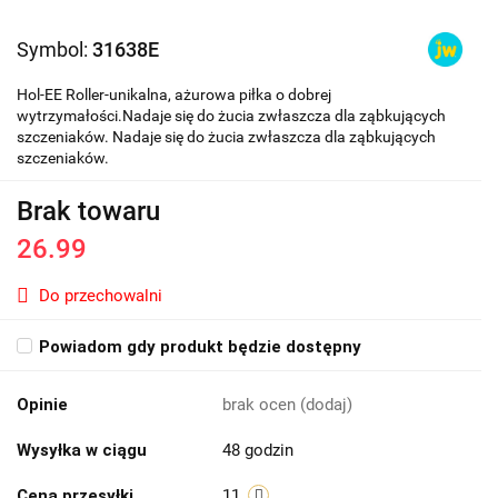
Symbol:
31638E
Hol-EE Roller-unikalna, ażurowa piłka o dobrej
wytrzymałości.Nadaje się do żucia zwłaszcza dla ząbkujących
szczeniaków. Nadaje się do żucia zwłaszcza dla ząbkujących
szczeniaków.
Brak towaru
26.99
Do przechowalni
Powiadom gdy produkt będzie dostępny
Opinie
brak ocen
(dodaj)
Wysyłka w ciągu
48 godzin
Cena przesyłki
11