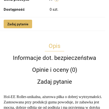
Dostępność
0
szt.
Zadaj pytanie
Opis
Informacje dot. bezpieczeństwa
Opinie i oceny (0)
Zadaj pytanie
Hol-EE Roller-unikalna, ażurowa piłka o dobrej wytrzymałości.
Zastosowana przy produkcji guma powoduje, że zabawka jest
mocna, dobrze odbija się od podłoża i ma przyjemną w dotyku