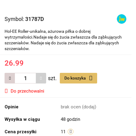
Symbol:
31787D
Hol-EE Roller-unikalna, ażurowa piłka o dobrej
wytrzymałości.Nadaje się do żucia zwłaszcza dla ząbkujących
szczeniaków. Nadaje się do żucia zwłaszcza dla ząbkujących
szczeniaków.
26.99
szt.
Do koszyka
Do przechowalni
Opinie
brak ocen
(dodaj)
Wysyłka w ciągu
48 godzin
Cena przesyłki
11