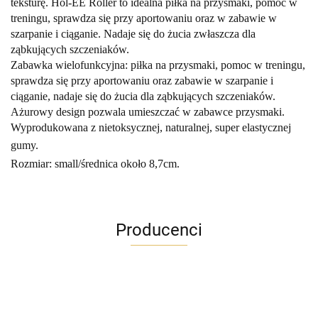
teksturę. Hol-EE Roller to idealna piłka na przysmaki, pomoc w
treningu, sprawdza się przy aportowaniu oraz w zabawie w
szarpanie i ciąganie. Nadaje się do żucia zwłaszcza dla
ząbkujących szczeniaków.
Zabawka wielofunkcyjna: piłka na przysmaki, pomoc w treningu,
sprawdza się przy aportowaniu oraz zabawie w szarpanie i
ciąganie, nadaje się do żucia dla ząbkujących szczeniaków.
Ażurowy design pozwala umieszczać w zabawce przysmaki.
Wyprodukowana z nietoksycznej, naturalnej, super elastycznej
gumy
.
Rozmiar: small/średnica około 8,7cm.
Producenci