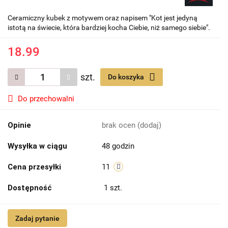
Ceramiczny kubek z motywem oraz napisem "Kot jest jedyną
istotą na świecie, która bardziej kocha Ciebie, niż samego siebie".
18.99
szt.
Do koszyka
Do przechowalni
Opinie
brak ocen
(dodaj)
Wysyłka w ciągu
48 godzin
Cena przesyłki
11
Dostępność
1
szt.
Zadaj pytanie