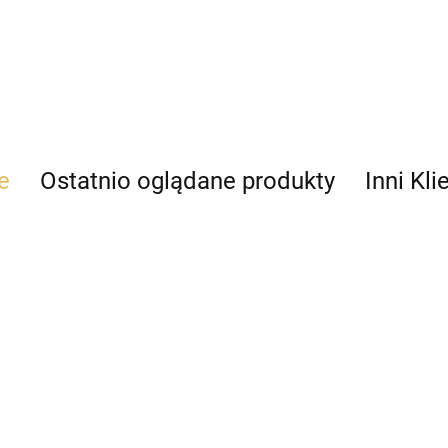
e
Ostatnio oglądane produkty
Inni Kli