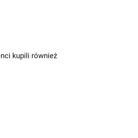
enci kupili również
Bombki