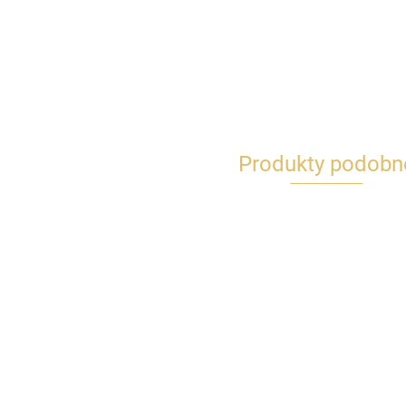
Produkty podobn
Bombki plastikowe