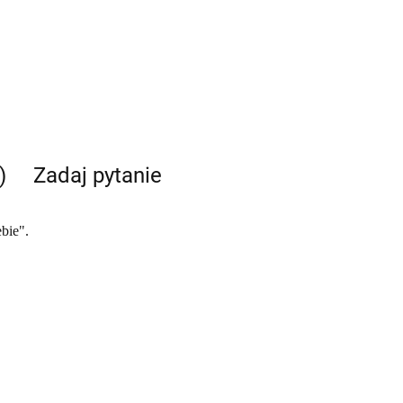
)
Zadaj pytanie
bie".