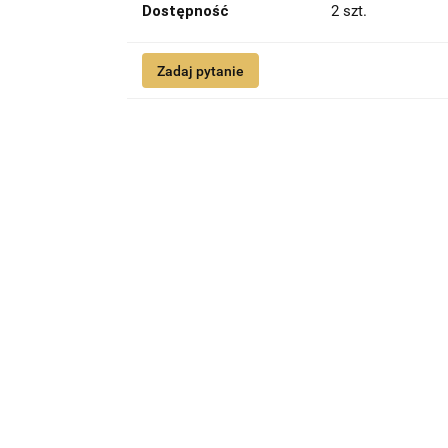
Dostępność
2
szt.
Zadaj pytanie