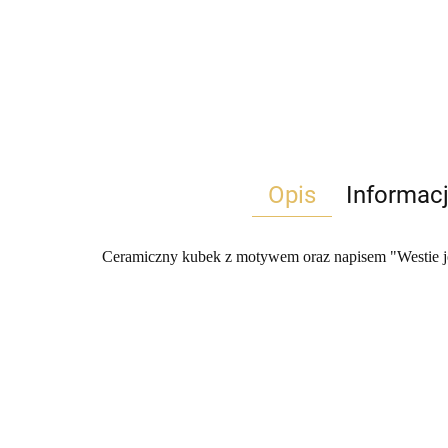
Opis
Informac
Ceramiczny kubek z motywem oraz napisem "Westie jest 