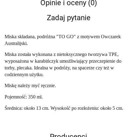
Opinie i oceny (0)
Zadaj pytanie
Miska składana, podróżna "TO GO" z motywem Owczarek
Australijski.
Miska została wykonana z nietoksycznego tworzywa TPE,
wyposażona w karabińczyk umożliwiający przeczepienie do
torby, plecaka. Idealna w podróży, na spacerze czy też w
codziennym użytku.
Miskę należy myć ręcznie.
Pojemność: 350 ml.
Średnica: około 13 cm. Wysokość po rozłożeniu: około 5 cm.
Producenci