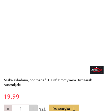
Miska składana, podróżna "TO GO" z motywem Owczarek
Australijski.
19.99
szt.
Do koszyka