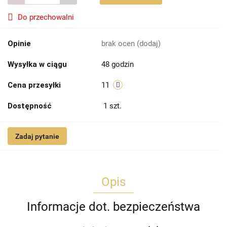
Do przechowalni
Opinie
brak ocen
(dodaj)
Wysyłka w ciągu
48 godzin
Cena przesyłki
11
Dostępność
1
szt.
Zadaj pytanie
Opis
Informacje dot. bezpieczeństwa