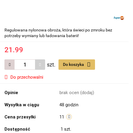
Regulowana nylonowa obroża, która świeci po zmroku bez
potrzeby wymiany lub ładowania baterii!
21.99
szt.
Do koszyka
Do przechowalni
Opinie
brak ocen
(dodaj)
Wysyłka w ciągu
48 godzin
Cena przesyłki
11
Dostępność
1
szt.