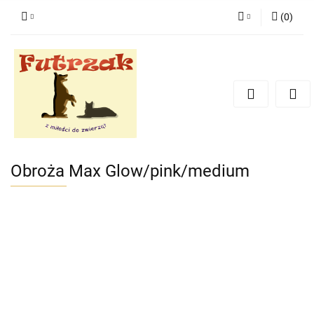
(
0
)
Zaloguj się
Zarejestruj się
Dodaj zgłoszenie
Zgody cookies
Obroża Max Glow/pink/medium