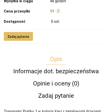
Wysyłka w ciągu
48 godzin
Cena przesyłki
11
Dostępność
0
szt.
Zadaj pytanie
Opis
Informacje dot. bezpieczeństwa
Opinie i oceny (0)
Zadaj pytanie
Transporter Pratiko 3 w kolorze kiwi z metalowymi drzwiami.