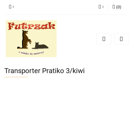
(
0
)
Zaloguj się
Zarejestruj się
Dodaj zgłoszenie
Zgody cookies
Transporter Pratiko 3/kiwi