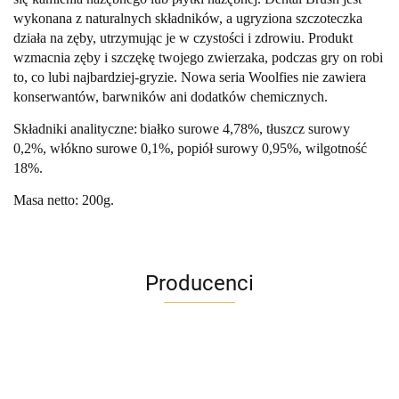
wykonana z naturalnych składników, a ugryziona szczoteczka
działa na zęby, utrzymując je w czystości i zdrowiu.
Produkt
wzmacnia zęby i szczękę twojego zwierzaka, podczas gry on robi
to, co lubi najbardziej-gryzie.
Nowa seria Woolfies nie zawiera
konserwantów, barwników ani dodatków chemicznych.
Składniki analityczne:
białko surowe 4,78%, tłuszcz surowy
0,2%, włókno surowe 0,1%, popiół surowy 0,95%, wilgotność
18%.
Masa netto: 200g.
Producenci