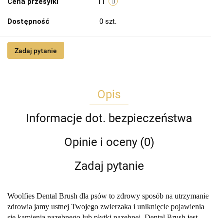
Cena przesyłki
11
Dostępność
0
szt.
Zadaj pytanie
Opis
Informacje dot. bezpieczeństwa
Opinie i oceny (0)
Zadaj pytanie
Woolfies Dental Brush dla psów to zdrowy sposób na utrzymanie
zdrowia jamy ustnej Twojego zwierzaka i uniknięcie pojawienia
się kamienia nazębnego lub płytki nazębnej.
Dental Brush jest